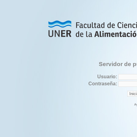
Servidor de p
Usuario:
Contraseña:
A